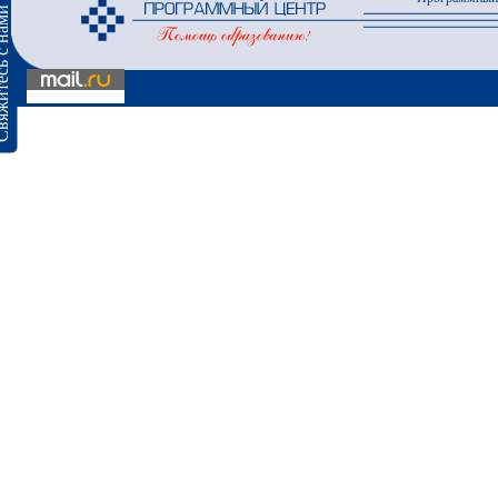
сь с нами