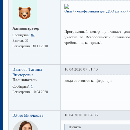
Онлайн-конференция для ДОО Детский с
Администратор
Программный центр приглашает дош
Сообщений:
87
участие во Всероссийской онлайн-ко
Баллов:
69
требования, контроль".
Регистрация:
30.11.2010
Иванова Татьяна
10.04.2020 07:51:46
Викторовна
Пользователь
когда состоится конференция
Сообщений:
1
Регистрация:
10.04.2020
Юлия Минчакова
10.04.2020 10:04:35
Цитата