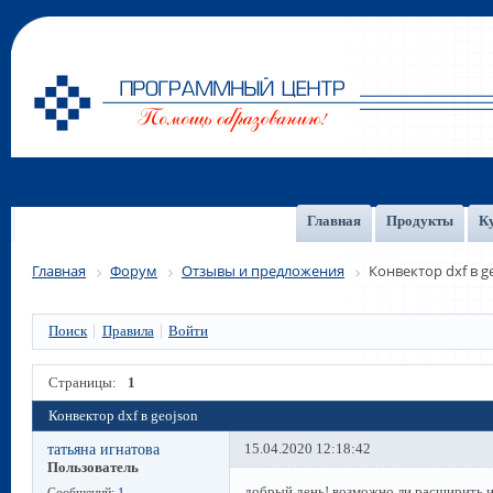
Главная
Продукты
К
Главная
Форум
Отзывы и предложения
Конвектор dxf в g
Поиск
Правила
Войти
Страницы:
1
Конвектор dxf в geojson
татьяна игнатова
15.04.2020 12:18:42
Пользователь
добрый день! возможно ли расширить и
Сообщений:
1