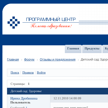
Главная
Продукты
К
Главная
Форум
Отзывы и предложения
Детский сад: Здо
Поиск
Правила
Войти
Страницы:
1
Детский сад: Здоровье
Ирина Дробинина
12.11.2010 14:00:09
Пользователь
почему нет демо версии?
Сообщений:
1