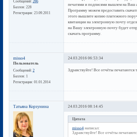
Сообщений:
286
печатями и подписями вышлем на Ваш 
Баллов:
228
Программу можем предоставить скачать 
Регистрация:
23.09.2011
этого вышлите копию платежного поруч
квитанции на электронную почту отдел
на Вашу электронную почту будет отп
скачать программу.
misso4
24.03.2016 06:53:34
Пользователь
Здравствуйте! Все отчёты печатаются то
Сообщений:
2
Баллов:
1
Регистрация:
01.01.2014
Татьяна Корзунина
24.03.2016 08:14:45
Цитата
misso4
написал:
Здравствуйте! Все отчёты печатаются