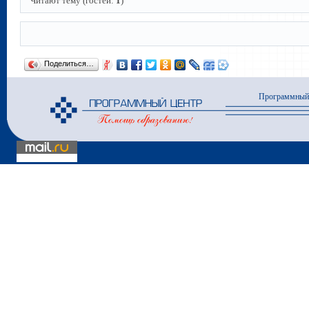
Читают тему (гостей:
1
)
Поделиться…
Программный