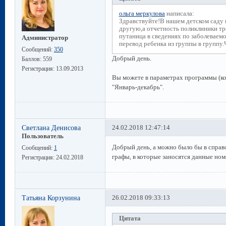
ольга меркулова
написала:
Здравствуйте!В нашем детском саду в
другую,а отчетность поликлиники тре
путаница в сведениях по заболеваемо
Администратор
перевод ребенка из группы в группу
Сообщений:
350
Добрый день.
Баллов:
559
Регистрация:
13.09.2013
Вы можете в параметрах программы (ко
"Январь-декабрь".
Светлана Денисова
24.02.2018 12:47:14
Пользователь
Добрый день, а можно было бы в справо
Сообщений:
1
графы, в которые заносятся данные ном
Регистрация:
24.02.2018
Татьяна Корзунина
26.02.2018 09:33:13
Цитата