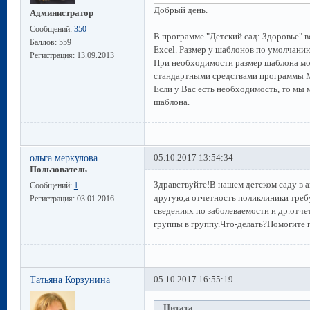
Добрый день.
Администратор
Сообщений:
350
В программе "Детский сад: Здоровье" 
Баллов:
559
Excel. Размер у шаблонов по умолчани
Регистрация:
13.09.2013
При необходимости размер шаблона мож
стандартными средствами программы Mi
Если у Вас есть необходимость, то мы
шаблона.
ольга меркулова
05.10.2017 13:54:34
Пользователь
Здравствуйте!В нашем детском саду в а
Сообщений:
1
другую,а отчетность поликлиники требу
Регистрация:
03.01.2016
сведениях по заболеваемости и др.отче
группы в группу.Что-делать?Помогите 
Татьяна Корзунина
05.10.2017 16:55:19
Цитата