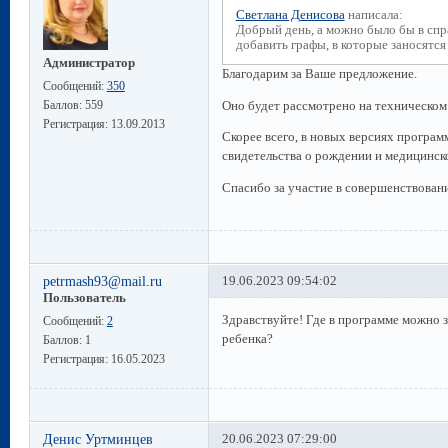
Светлана Денисова
написала:
Добрый день, а можно было бы в спр
добавить графы, в которые заносятся
Администратор
Благодарим за Ваше предложение.
Сообщений:
350
Баллов:
559
Оно будет рассмотрено на техническом 
Регистрация:
13.09.2013
Скорее всего, в новых версиях програм
свидетельства о рождении и медицинско
Спасибо за участие в совершенствован
petrmash93@mail.ru
19.06.2023 09:54:02
Пользователь
Здравствуйте! Где в программе можно 
Сообщений:
2
ребенка?
Баллов:
1
Регистрация:
16.05.2023
Денис Уртминцев
20.06.2023 07:29:00