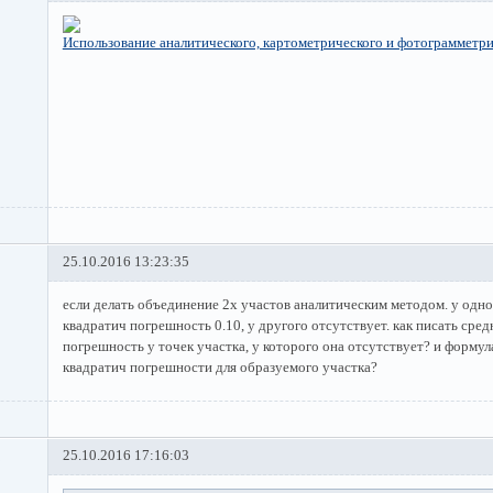
Использование аналитического, картометрического и фотограмметр
25.10.2016 13:23:35
если делать объединение 2х участов аналитическим методом. у одно
квадратич погрешность 0.10, у другого отсутствует. как писать сред
погрешность у точек участка, у которого она отсутствует? и формул
квадратич погрешности для образуемого участка?
25.10.2016 17:16:03