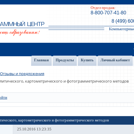
Отдел продаж:
8-800-707-41-80
8 (499) 60
Главная
Продукты
Купить
Личный кабинет
Отзывы и предложения
литического, картометрического и фотограмметрического методов
ойти
тического, картометрического и фотограмметрического методов
25.10.2016 13:23:35