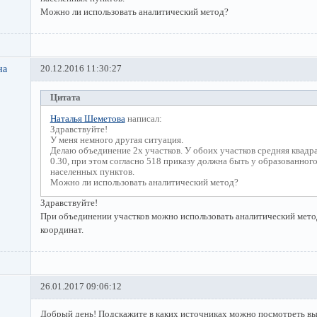
Можно ли использовать аналитический метод?
на
20.12.2016 11:30:27
Цитата
Наталья Шеметова
написал:
Здравствуйте!
У меня немного другая ситуация.
Делаю объединение 2х участков. У обоих участков средняя квадр
0.30, при этом согласно 518 приказу должна быть у образованного 
населенных пунктов.
Можно ли использовать аналитический метод?
Здравствуйте!
При объединении участков можно использовать аналитический мето
координат.
26.01.2017 09:06:12
Добрый день! Подскажите в каких источниках можно посмотреть в