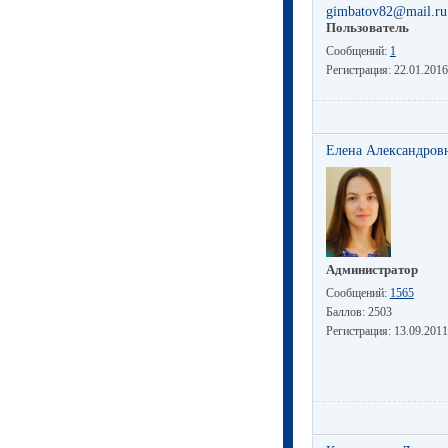
gimbatov82@mail.ru
Пользователь
Сообщений:
1
Регистрация:
22.01.2016
Елена Александров
Администратор
Сообщений:
1565
Баллов:
2503
Регистрация:
13.09.2011