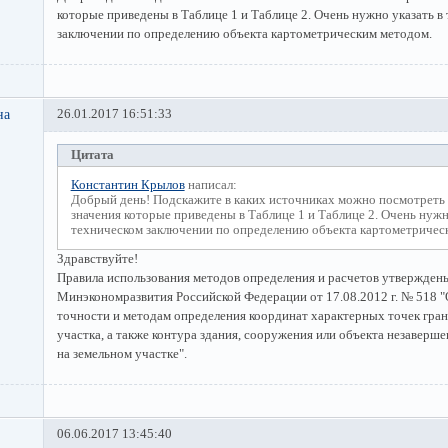
которые приведены в Таблице 1 и Таблице 2. Очень нужно указать в
заключении по определению объекта картометрическим методом.
на
26.01.2017 16:51:33
Цитата
Константин Крылов
написал:
Добрый день! Подскажите в каких источниках можно посмотреть
значения которые приведены в Таблице 1 и Таблице 2. Очень нужн
техническом заключении по определению объекта картометричес
Здравствуйте!
Правила использования методов определения и расчетов утвержден
Минэкономразвития Российской Федерации от 17.08.2012 г. № 518 "
точности и методам определения координат характерных точек гран
участка, а также контура здания, сооружения или объекта незаверш
на земельном участке".
06.06.2017 13:45:40