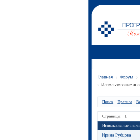
Главная
Форум
Использование ана
Поиск
Правила
В
Страницы:
1
Использование анали
Ирина Рубцова