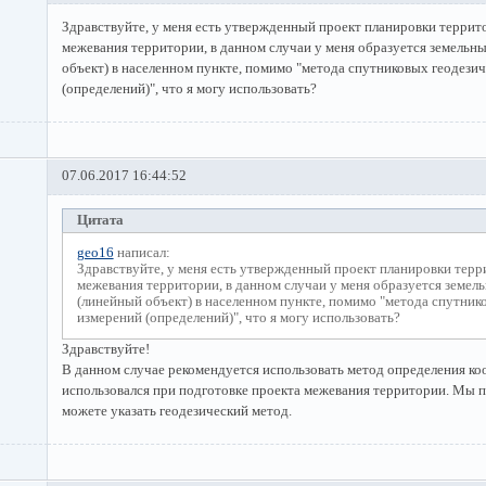
Здравствуйте, у меня есть утвержденный проект планировки террит
межевания территории, в данном случаи у меня образуется земельн
объект) в населенном пункте, помимо "метода спутниковых геодези
(определений)", что я могу использовать?
07.06.2017 16:44:52
Цитата
geo16
написал:
Здравствуйте, у меня есть утвержденный проект планировки терр
межевания территории, в данном случаи у меня образуется земел
(линейный объект) в населенном пункте, помимо "метода спутник
измерений (определений)", что я могу использовать?
Здравствуйте!
В данном случае рекомендуется использовать метод определения ко
использовался при подготовке проекта межевания территории. Мы п
можете указать геодезический метод.