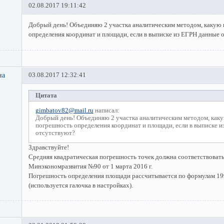
02.08.2017 19:11:42
Добрый день! Объединяю 2 участка аналитическим методом, какую 
определения координат и площади, если в выписке из ЕГРН данные 
на
03.08.2017 12:32:41
Цитата
gimbatov82@mail.ru
написал:
Добрый день! Объединяю 2 участка аналитическим методом, каку
погрешность определения координат и площади, если в выписке 
отсутствуют?
Здравствуйте!
Средняя квадратическая погрешность точек должна соответствовать
Минэкономразвития №90 от 1 марта 2016 г.
Погрешность определения площади рассчитывается по формулам 19
(используется галочка в настройках).