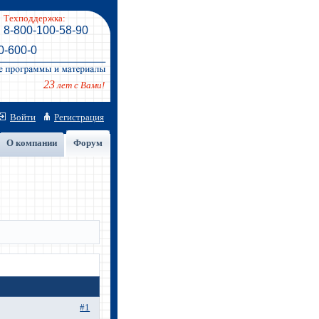
Техподдержка:
8-800-100-58-90
0-600-0
23
лет с Вами!
Войти
Регистрация
О компании
Форум
#1