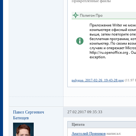
Прикрепленные файлы
polygon_2017-02-26_19-43-28.png
(11.97 
Павел Сергеевич
27.02.2017 09:35:33
Батищев
Цитата
Анатолий Пряников
написал: