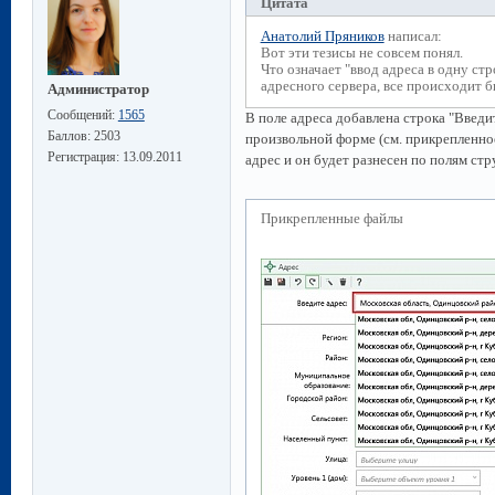
Цитата
Анатолий Пряников
написал:
Вот эти тезисы не совсем понял.
Что означает "ввод адреса в одну стр
адресного сервера, все происходит 
Администратор
Сообщений:
1565
В поле адреса добавлена строка "Введит
Баллов:
2503
произвольной форме (см. прикрепленно
Регистрация:
13.09.2011
адрес и он будет разнесен по полям ст
Прикрепленные файлы