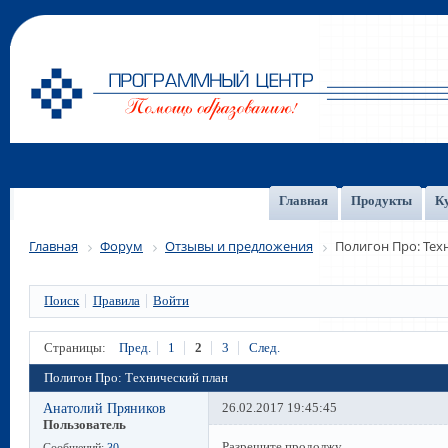
Главная
Продукты
К
Главная
Форум
Отзывы и предложения
Полигон Про: Тех
Поиск
Правила
Войти
Страницы:
Пред.
1
2
3
След.
Полигон Про: Технический план
Анатолий Пряников
26.02.2017 19:45:45
Пользователь
Разрешите продолжу.
Сообщений:
30