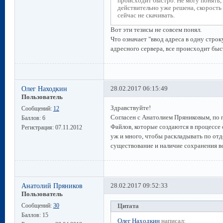
происходит быстро. Не могу понять,
действительно уже решена, скорость
сейчас не скачивать.
Вот эти тезисы не совсем понял.
Что означает "ввод адреса в одну строк
адресного сервера, все происходит быс
Олег Находкин
28.02.2017 06:15:49
Пользователь
Здравствуйте!
Сообщений:
12
Согласен с Анатолием Пряниковым, по п
Баллов:
6
Файлов, которые создаются в процессе о
Регистрация:
07.11.2012
уж и много, чтобы раскладывать по отд
существование и наличие сохранения вс
Анатолий Пряников
28.02.2017 09:52:33
Пользователь
Сообщений:
30
Цитата
Баллов:
15
Олег Находкин
написал: