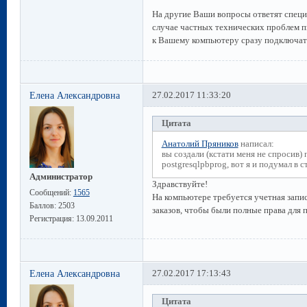
На другие Ваши вопросы ответят спец
случае частных технических проблем п
к Вашему компьютеру сразу подключат
Елена Александровна
27.02.2017 11:33:20
Цитата
Анатолий Пряников
написал:
вы создали (кстати меня не спросив)
postgresqlpbprog, вот я и подумал в 
Администратор
Здравствуйте!
Сообщений:
1565
На компьютере требуется учетная запис
Баллов:
2503
заказов, чтобы были полные права для 
Регистрация:
13.09.2011
Елена Александровна
27.02.2017 17:13:43
Цитата