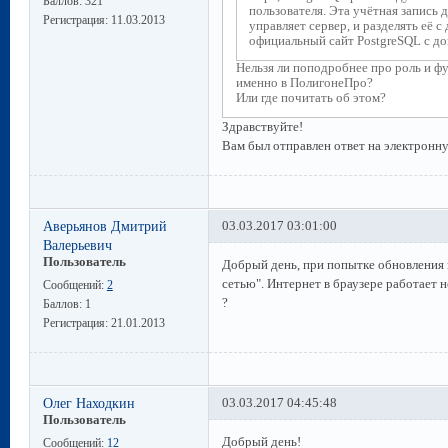
Баллов:
321
пользователя. Эта учётная запись
Регистрация:
11.03.2013
управляет сервер, и разделять её 
официальный сайт PostgreSQL с до
Нельзя ли поподробнее про роль и фун
именно в ПолигонеПро?
Или где почитать об этом?
Здравствуйте!
Вам был отправлен ответ на электронн
Аверьянов Дмитрий
03.03.2017 03:01:00
Валерьевич
Пользователь
Добрый день, при попытке обновления 
сетью". Интернет в браузере работает
Сообщений:
2
?
Баллов:
1
Регистрация:
21.01.2013
Олег Находкин
03.03.2017 04:45:48
Пользователь
Добрый день!
Сообщений:
12