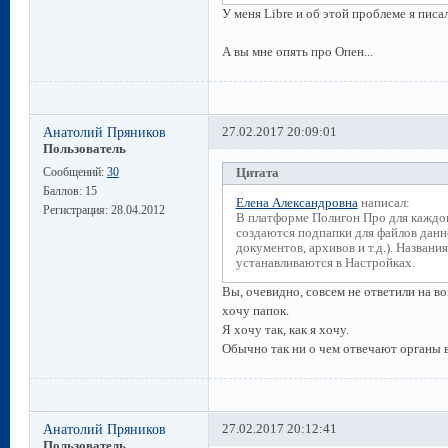
У меня Libre и об этой проблеме я пис
А вы мне опять про Опен...
Анатолий Пряников
27.02.2017 20:09:01
Пользователь
Сообщений:
30
Цитата
Баллов:
15
Елена Александровна
написал:
Регистрация:
28.04.2012
В платформе Полигон Про для каждого
создаются подпапки для файлов дан
документов, архивов и т.д.). Названи
устанавливаются в Настройках.
Вы, очевидно, совсем не ответили на во
хочу папок.
Я хочу так, как я хочу.
Обычно так ни о чем отвечают органы в
Анатолий Пряников
27.02.2017 20:12:41
Пользователь