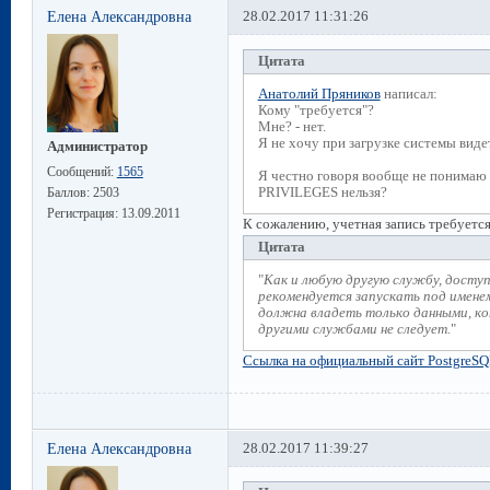
Елена Александровна
28.02.2017 11:31:26
Цитата
Анатолий Пряников
написал:
Кому "требуется"?
Мне? - нет.
Я не хочу при загрузке системы видет
Администратор
Сообщений:
1565
Я честно говоря вообще не понимаю
PRIVILEGES нельзя?
Баллов:
2503
Регистрация:
13.09.2011
К сожалению, учетная запись требуетс
Цитата
"
Как и любую другую службу, доступ
рекомендуется запускать под имене
должна владеть только данными, кот
другими службами не следует.
"
Ссылка на официальный сайт PostgreSQ
Елена Александровна
28.02.2017 11:39:27