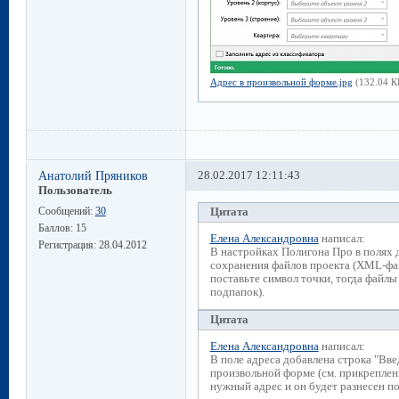
Адрес в произвольной форме.jpg
(132.04 К
Анатолий Пряников
28.02.2017 12:11:43
Пользователь
Сообщений:
30
Цитата
Баллов:
15
Елена Александровна
написал:
Регистрация:
28.04.2012
В настройках Полигона Про в полях 
сохранения файлов проекта (XML-файл
поставьте символ точки, тогда файлы 
подпапок).
Цитата
Елена Александровна
написал:
В поле адреса добавлена строка "Введ
произвольной форме (см. прикреплен
нужный адрес и он будет разнесен п