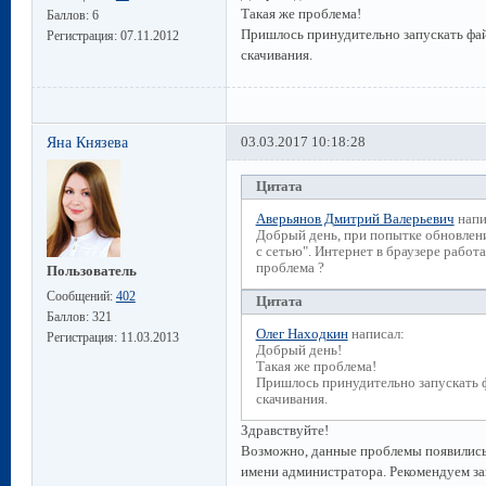
Такая же проблема!
Баллов:
6
Пришлось принудительно запускать фа
Регистрация:
07.11.2012
скачивания.
Яна Князева
03.03.2017 10:18:28
Цитата
Аверьянов Дмитрий Валерьевич
напи
Добрый день, при попытке обновлен
с сетью". Интернет в браузере рабо
проблема ?
Пользователь
Сообщений:
402
Цитата
Баллов:
321
Олег Находкин
написал:
Регистрация:
11.03.2013
Добрый день!
Такая же проблема!
Пришлось принудительно запускать 
скачивания.
Здравствуйте!
Возможно, данные проблемы появились 
имени администратора. Рекомендуем з