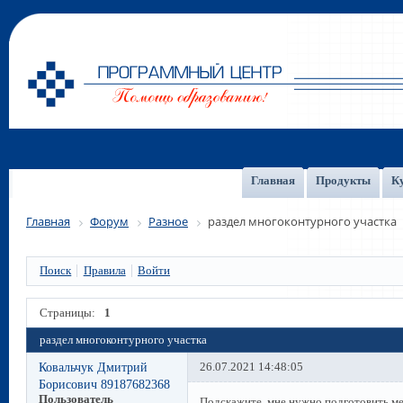
Главная
Продукты
К
Главная
Форум
Разное
раздел многоконтурного участка
Поиск
Правила
Войти
Страницы:
1
раздел многоконтурного участка
Ковальчук Дмитрий
26.07.2021 14:48:05
Борисович 89187682368
Пользователь
Подскажите, мне нужно подготовить ме