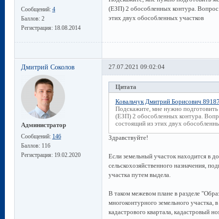
(ЕЗП) 2 обособленных контура. Вопрос
Сообщений:
4
этих двух обособленных участков
Баллов:
2
Регистрация:
18.08.2014
Дмитрий Соколов
27.07.2021 09:02:04
Цитата
Ковальчук Дмитрий Борисович 8918
Подскажите, мне нужно подготовить 
(ЕЗП) 2 обособленных контура. Вопр
состоящий из этих двух обособленн
Администратор
Сообщений:
146
Здравствуйте!
Баллов:
116
Регистрация:
19.02.2020
Если земельный участок находится в до
сельскохозяйственного назначения, под
участка путем выдела.
В таком межевом плане в разделе "Обр
многоконтурного земельного участка, 
кадастрового квартала, кадастровый но