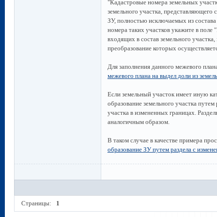
"Кадастровые номера земельных участк
земельного участка, представляющего 
ЗУ, полностью исключаемых из состава 
номера таких участков укажите в поле 
входящих в состав земельного участка,
преобразование которых осуществляетс
Для заполнения данного межевого план
межевого плана на выдел доли из земел
Если земельный участок имеет иную ка
образование земельного участка путем 
участка в измененных границах. Разде
аналогичным образом.
В таком случае в качестве примера пр
образование ЗУ путем раздела с измен
Страницы:
1