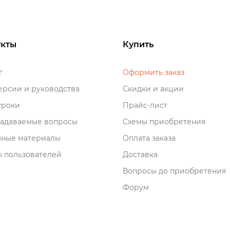
кты
Купить
о
Оформить заказ
рсии и руководства
Скидки и акции
роки
Прайс-лист
задаваемые вопросы
Схемы приобретения
мные материалы
Оплата заказа
 пользователей
Доставка
опросы до приобретения
Форум