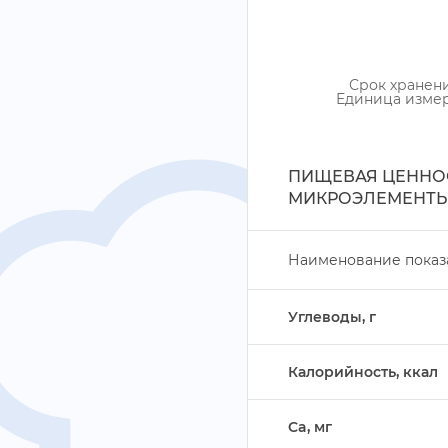
Срок хранен
Единица изме
ПИЩЕВАЯ ЦЕННОС
МИКРОЭЛЕМЕНТЫ
Наименование показ
Углеводы,
Калорийность, ккал
Ca, м