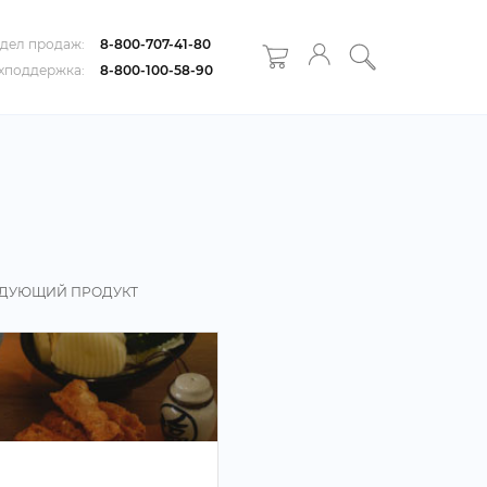
дел продаж:
8-800-707-41-80
хподдержка:
8-800-100-58-90
ДУЮЩИЙ ПРОДУКТ