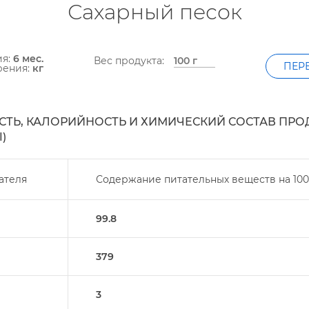
Сахарный песок
ия:
6 мес.
ес продукта:
ПЕР
рения:
к
ТЬ, КАЛОРИЙНОСТЬ И ХИМИЧЕСКИЙ СОСТАВ ПРО
)
ателя
Содержание питательных веществ на
100
99.8
379
3