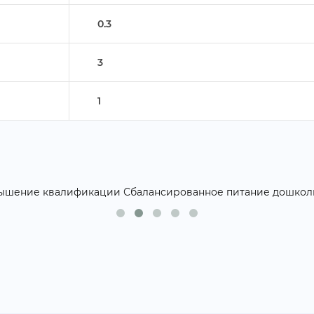
0.3
3
1