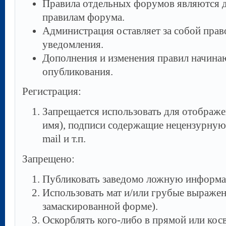
Правила отдельных форумов являются 
правилам форума.
Администрация оставляет за собой прав
уведомления.
Дополнения и изменения правил начинаю
опубликования.
Регистрация:
Запрещается использовать для отображе
имя), подписи содержащие нецензурную л
mail и т.п.
Запрещено:
Публиковать заведомо ложнyю инфоpм
Использовать мат и/или грубые выражени
замаскированной форме).
Оскорблять кого-либо в прямой или кос