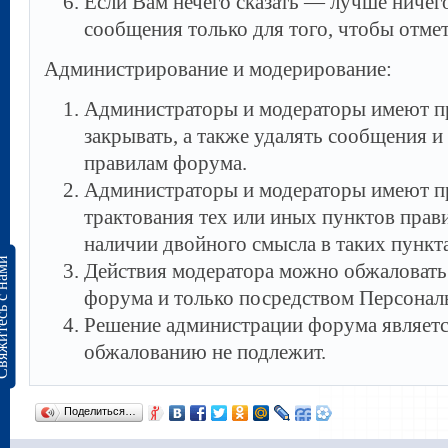
Если Вам нечего сказать — лучше ничего
сообщения только для того, чтобы отмет
Администрирование и модерирование:
Администраторы и модераторы имеют пр
закрывать, а также удалять сообщения 
правилам форума.
Администраторы и модераторы имеют п
трактования тех или иных пунктов прави
наличии двойного смысла в таких пункта
сь с нами
Действия модератора можно обжаловать
форума и только посредством Персона
Решение администрации форума являетс
обжалованию не подлежит.
Поделиться…