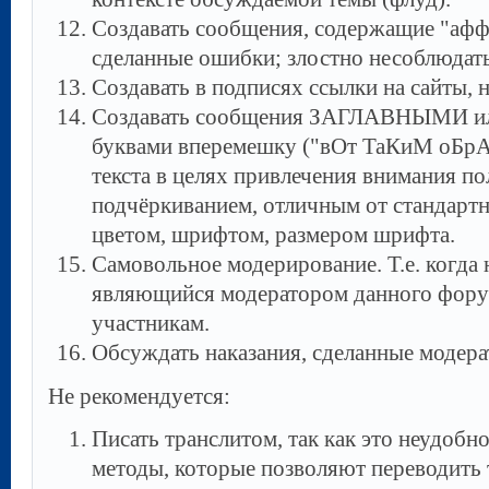
Создавать сообщения, содержащие "афф
сделанные ошибки; злостно несоблюдать
Создавать в подписях ссылки на сайты, 
Cоздавать сообщения ЗАГЛАВНЫМИ ил
буквами вперемешку ("вОт ТаКиМ оБрА
текста в целях привлечения внимания 
подчёркиванием, отличным от стандарт
цветом, шрифтом, размером шрифта.
Самовольное модерирование. Т.е. когда 
являющийся модератором данного форум
участникам.
Обсуждать наказания, сделанные модер
Не рекомендуется:
Писать транслитом, так как это неудобн
методы, которые позволяют переводить 